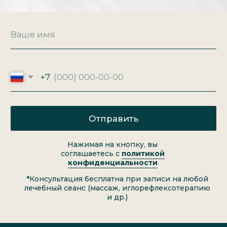
ⓒ 2012 -
2026
ИНСАМ. Центр восточной медицины
ИМЕЮТСЯ ПРОТИВОПОКАЗАНИЯ НЕОБХОДИМА КОНСУЛЬТАЦИЯ
СПЕЦИАЛИСТА