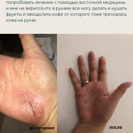
попробовать лечение с помощью восточной медицины
и мне не верится,что я руками все могу делать и кушать
фрукты и овощи,пить кофе от которого тоже трескалась
кожа на руках.
Остались вопросы?