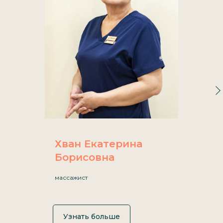
Разработка сайта
Политика конфиденциальности
ⓒ 2012 -
2026
ИНСАМ. Центр восточной медицины
ИМЕЮТСЯ ПРОТИВОПОКАЗАНИЯ НЕОБХОДИМА КОНСУЛЬТАЦИЯ
СПЕЦИАЛИСТА
Хван Екатерина
Борисовна
массажист
Узнать больше