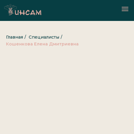
Главная
/
Специалисты
/
Кошенкова Елена Дмитриевна