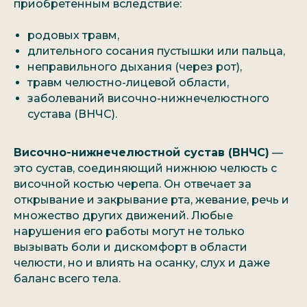
приобретенным вследствие:
родовых травм,
длительного сосания пустышки или пальца,
неправильного дыхания (через рот),
травм челюстно-лицевой области,
заболеваний височно-нижнечелюстного
сустава (ВНЧС).
Височно-нижнечелюстной сустав (ВНЧС)
—
это сустав, соединяющий нижнюю челюсть с
височной костью черепа. Он отвечает за
открывание и закрывание рта, жевание, речь и
множество других движений. Любые
нарушения его работы могут не только
вызывать боли и дискомфорт в области
челюсти, но и влиять на осанку, слух и даже
баланс всего тела.