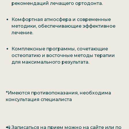
рекомендаций лечащего ортодонта.
Разработка сайта
Политика конфиденциальности
Комфортная атмосфера и современные
ⓒ 2012 -
2026
ИНСАМ. Центр восточной медицины
методики, обеспечивающие эффективное
ИМЕЮТСЯ ПРОТИВОПОКАЗАНИЯ НЕОБХОДИМА КОНСУЛЬТАЦИЯ
СПЕЦИАЛИСТА
лечение.
Комплексные программы, сочетающие
остеопатию и восточные методы терапии
для максимального результата.
*Имеются противопоказания, необходима
консультация специалиста
📲 Записаться на прием можно на сайте или по